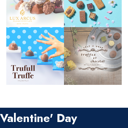
Valentine' Day